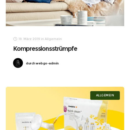
19. März 2019
in
Allgemein
Kompressionsstrümpfe
durch
webgo-admin
ALLGEMEIN