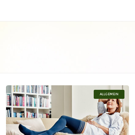
Allgemein
ALLGEMEIN