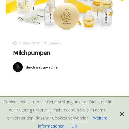
19. März 2019
in
Allgemein
Milchpumpen
durch
webgo-admin
Cookies erleichtern die Bereitstellung unserer Dienste. Mit
© Apotheke am Bahnhof 2024
der Nutzung unserer Dienste erklären Sie sich damit
einverstanden, dass wir Cookies verwenden.
Weitere
Datenschutz
|
Impressum
Informationen
OK